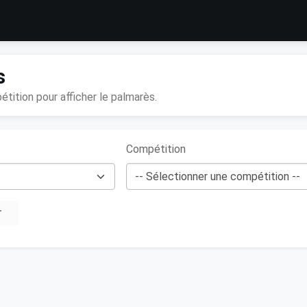
s
tition pour afficher le palmarès.
Compétition
T