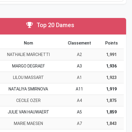
Top 20 Dames
Nom
Classement
Points
NATHALIE MARCHETTI
A2
1,991
MARGO DEGRAEF
A3
1,936
LILOU MASSART
A1
1,923
NATALIYA SMIRNOVA
A11
1,919
CECILE OZER
A4
1,875
JULIE VAN HAUWAERT
A5
1,859
MARIE MAESEN
A7
1,843