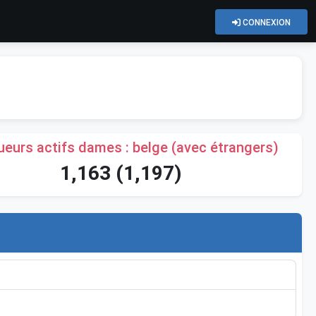
CONNEXION
eurs actifs dames : belge (avec étrangers)
1,163 (1,197)